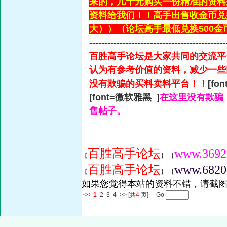
来的，几十元购买一份精准的资料
资料给我们！！高手出售收金币兑
大））（论坛高手最低兑换500金
---------------------------------------------
百胜高手论坛是大家共同的交流平
认为有参考价值的资料，减少一些
没有欺骗的买料卖料平台！！
[fo
[font=微软雅黑 ]
在这里没有欺骗
售帖子。
百胜高手论坛
www.3692
【
】 【
百胜高手论坛
www.6820
【
】 【
如果您觉得本站的资料不错，请截图
<<
1
2
3
4
>>
[共
4
页] Go