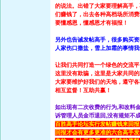
的说法。出错了大家要理解高手，
们赚钱了，出去各种高档场所消费
要懂感恩，懂感恩才有福报！
另外也告诫发帖高手，很多购买资
人家伤口撒盐，雪上加霜的事情我
让我们共同打造一个绿色的交流平
这里没有欺骗，这里是大家共同的
大家要维护好我们的天地，遵守各
相互监督！互助共赢！
如出现有二次收费的行为,和改料
诉管理人员金币退回,没有规矩不
百胜高手论坛实行发帖赚钱来回报
回报才会有更多更准的六合高手发