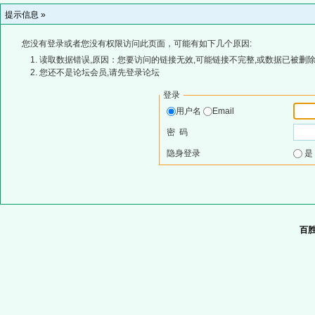
提示信息 »
您没有登录或者您没有权限访问此页面，可能有如下几个原因:
读取数据错误,原因：您要访问的链接无效,可能链接不完整,或数据已被删除
您还不是论坛会员,请先登录论坛
登录
用户名
Email
密 码
隐身登录
百胜