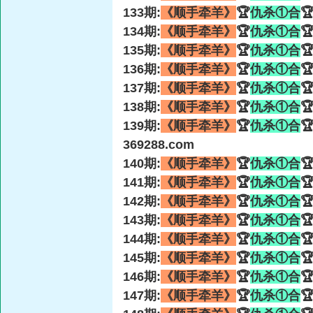
133期:
《顺手牵羊》
🏆
仇杀①合

134期:
《顺手牵羊》
🏆
仇杀①合

135期:
《顺手牵羊》
🏆
仇杀①合

136期:
《顺手牵羊》
🏆
仇杀①合

137期:
《顺手牵羊》
🏆
仇杀①合

138期:
《顺手牵羊》
🏆
仇杀①合

139期:
《顺手牵羊》
🏆
仇杀①合

369288.com
140期:
《顺手牵羊》
🏆
仇杀①合

141期:
《顺手牵羊》
🏆
仇杀①合

142期:
《顺手牵羊》
🏆
仇杀①合

143期:
《顺手牵羊》
🏆
仇杀①合

144期:
《顺手牵羊》
🏆
仇杀①合

145期:
《顺手牵羊》
🏆
仇杀①合

146期:
《顺手牵羊》
🏆
仇杀①合

147期:
《顺手牵羊》
🏆
仇杀①合
