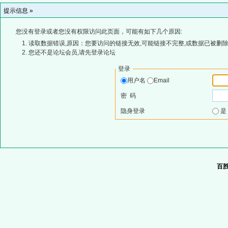
提示信息 »
您没有登录或者您没有权限访问此页面，可能有如下几个原因:
读取数据错误,原因：您要访问的链接无效,可能链接不完整,或数据已被删除
您还不是论坛会员,请先登录论坛
登录
用户名
Email
密 码
隐身登录
百胜