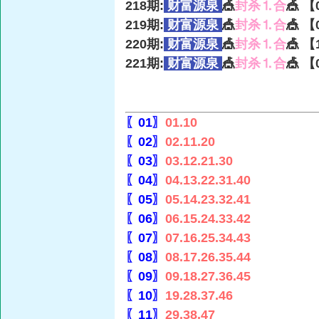
218期:
财富源泉
🎪
封杀⒈合
🎪 
219期:
财富源泉
🎪
封杀⒈合
🎪 
220期:
财富源泉
🎪
封杀⒈合
🎪 
221期:
财富源泉
🎪
封杀⒈合
🎪 
〖01〗
01.10
〖02〗
02.11.20
〖03〗
03.12.21.30
〖04〗
04.13.22.31.40
〖05〗
05.14.23.32.41
〖06〗
06.15.24.33.42
〖07〗
07.16.25.34.43
〖08〗
08.17.26.35.44
〖09〗
09.18.27.36.45
〖10〗
19.28.37.46
〖11〗
29.38.47