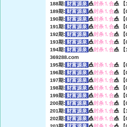
188期:
财富源泉
🎪
封杀⒈合
🎪 
189期:
财富源泉
🎪
封杀⒈合
🎪 
190期:
财富源泉
🎪
封杀⒈合
🎪 
191期:
财富源泉
🎪
封杀⒈合
🎪 
192期:
财富源泉
🎪
封杀⒈合
🎪 
193期:
财富源泉
🎪
封杀⒈合
🎪 
194期:
财富源泉
🎪
封杀⒈合
🎪 
369288.com
195期:
财富源泉
🎪
封杀⒈合
🎪 
196期:
财富源泉
🎪
封杀⒈合
🎪 
197期:
财富源泉
🎪
封杀⒈合
🎪 
198期:
财富源泉
🎪
封杀⒈合
🎪 
199期:
财富源泉
🎪
封杀⒈合
🎪 
200期:
财富源泉
🎪
封杀⒈合
🎪 
201期:
财富源泉
🎪
封杀⒈合
🎪 
202期:
财富源泉
🎪
封杀⒈合
🎪 
203期:
财富源泉
🎪
封杀⒈合
🎪 