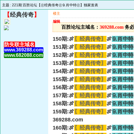
主题 :
221期:百胜论坛【㊣经典传奇㊣⒐肖中特㊣】独家发表
【
经典传奇
】
楼主
编辑
百胜论坛主域名：
369288.com
务必
150期:🍖
〖经典传奇〗
🍖
⒐肖中特
防失联主域名
151期:🍖
〖经典传奇〗
🍖
⒐肖中特
www.369288.com
152期:🍖
〖经典传奇〗
🍖
⒐肖中特
www.682088.com
153期:🍖
〖经典传奇〗
🍖
⒐肖中特
154期:🍖
〖经典传奇〗
🍖
⒐肖中特
155期:🍖
〖经典传奇〗
🍖
⒐肖中特
156期:🍖
〖经典传奇〗
🍖
⒐肖中特
157期:🍖
〖经典传奇〗
🍖
⒐肖中特
158期:🍖
〖经典传奇〗
🍖
⒐肖中特
159期:🍖
〖经典传奇〗
🍖
⒐肖中特
369288.com
160期:🍖
〖经典传奇〗
🍖
⒐肖中特