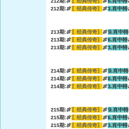
212期:🍖
〖经典传奇〗
🍖
6.肖中特
212期:🍖
〖经典传奇〗
🍖
3.肖中特
213期:🍖
〖经典传奇〗
🍖
⒐肖中特
213期:🍖
〖经典传奇〗
🍖
6.肖中特
213期:🍖
〖经典传奇〗
🍖
3.肖中特
214期:🍖
〖经典传奇〗
🍖
⒐肖中特
214期:🍖
〖经典传奇〗
🍖
6.肖中特
214期:🍖
〖经典传奇〗
🍖
3.肖中特
215期:🍖
〖经典传奇〗
🍖
⒐肖中特
215期:🍖
〖经典传奇〗
🍖
6.肖中特
215期:🍖
〖经典传奇〗
🍖
3.肖中特