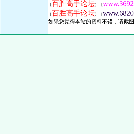
百胜高手论坛
www.3692
【
】 【
百胜高手论坛
www.6820
【
】 【
如果您觉得本站的资料不错，请截图