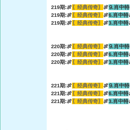
219期:🍖
〖经典传奇〗
🍖
⒐肖中特
219期:🍖
〖经典传奇〗
🍖
6.肖中特
219期:🍖
〖经典传奇〗
🍖
3.肖中特
220期:🍖
〖经典传奇〗
🍖
⒐肖中特
220期:🍖
〖经典传奇〗
🍖
6.肖中特
220期:🍖
〖经典传奇〗
🍖
3.肖中特
221期:🍖
〖经典传奇〗
🍖
⒐肖中特
221期:🍖
〖经典传奇〗
🍖
6.肖中特
221期:🍖
〖经典传奇〗
🍖
3.肖中特