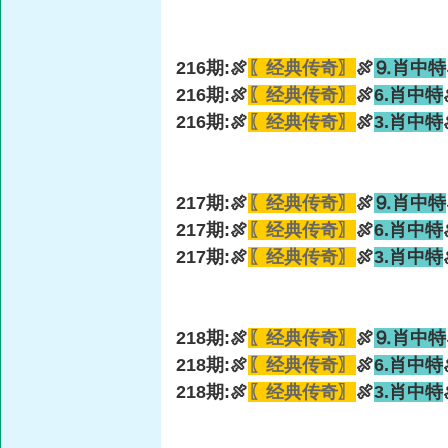
216期:🍖
〖经典传奇〗
🍖
⒐肖中特
216期:🍖
〖经典传奇〗
🍖
6.肖中特
216期:🍖
〖经典传奇〗
🍖
3.肖中特
217期:🍖
〖经典传奇〗
🍖
⒐肖中特
217期:🍖
〖经典传奇〗
🍖
6.肖中特
217期:🍖
〖经典传奇〗
🍖
3.肖中特
218期:🍖
〖经典传奇〗
🍖
⒐肖中特
218期:🍖
〖经典传奇〗
🍖
6.肖中特
218期:🍖
〖经典传奇〗
🍖
3.肖中特