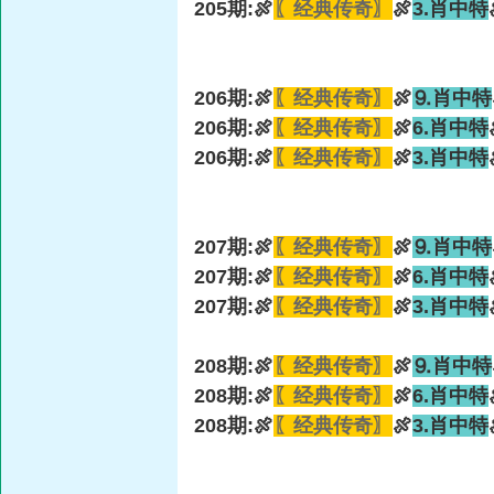
205期:🍖
〖经典传奇〗
🍖
3.肖中特
206期:🍖
〖经典传奇〗
🍖
⒐肖中特
206期:🍖
〖经典传奇〗
🍖
6.肖中特
206期:🍖
〖经典传奇〗
🍖
3.肖中特
207期:🍖
〖经典传奇〗
🍖
⒐肖中特
207期:🍖
〖经典传奇〗
🍖
6.肖中特
207期:🍖
〖经典传奇〗
🍖
3.肖中特
208期:🍖
〖经典传奇〗
🍖
⒐肖中特
208期:🍖
〖经典传奇〗
🍖
6.肖中特
208期:🍖
〖经典传奇〗
🍖
3.肖中特