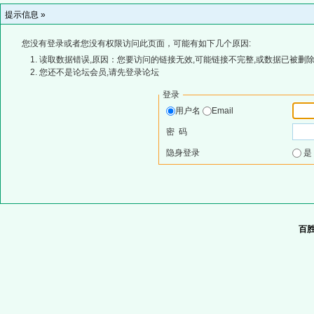
提示信息 »
您没有登录或者您没有权限访问此页面，可能有如下几个原因:
读取数据错误,原因：您要访问的链接无效,可能链接不完整,或数据已被删除
您还不是论坛会员,请先登录论坛
登录
用户名
Email
密 码
隐身登录
百胜