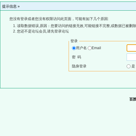
提示信息 »
您没有登录或者您没有权限访问此页面，可能有如下几个原因:
读取数据错误,原因：您要访问的链接无效,可能链接不完整,或数据已被删除
您还不是论坛会员,请先登录论坛
登录
用户名
Email
密 码
隐身登录
百胜