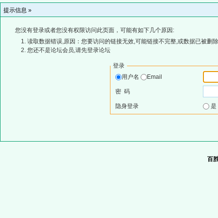
提示信息 »
您没有登录或者您没有权限访问此页面，可能有如下几个原因:
读取数据错误,原因：您要访问的链接无效,可能链接不完整,或数据已被删除
您还不是论坛会员,请先登录论坛
登录
用户名
Email
密 码
隐身登录
百胜