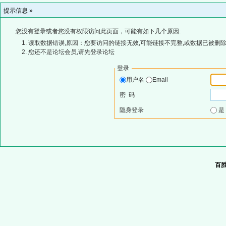
提示信息 »
您没有登录或者您没有权限访问此页面，可能有如下几个原因:
读取数据错误,原因：您要访问的链接无效,可能链接不完整,或数据已被删除
您还不是论坛会员,请先登录论坛
登录
用户名
Email
密 码
隐身登录
百胜