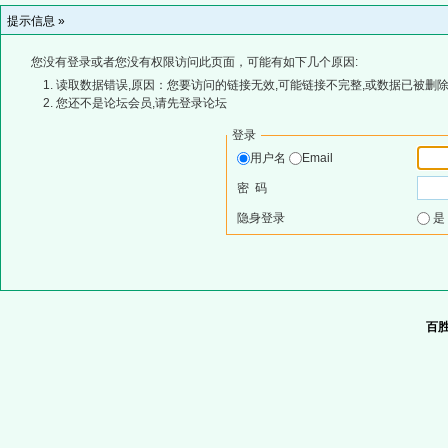
提示信息 »
您没有登录或者您没有权限访问此页面，可能有如下几个原因:
读取数据错误,原因：您要访问的链接无效,可能链接不完整,或数据已被删除
您还不是论坛会员,请先登录论坛
登录
用户名
Email
密 码
隐身登录
百胜