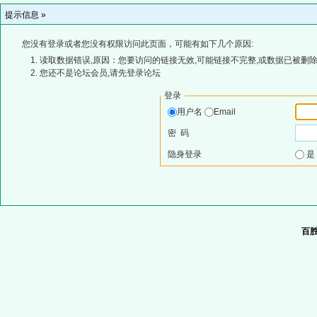
提示信息 »
您没有登录或者您没有权限访问此页面，可能有如下几个原因:
读取数据错误,原因：您要访问的链接无效,可能链接不完整,或数据已被删除
您还不是论坛会员,请先登录论坛
登录
用户名
Email
密 码
隐身登录
百胜