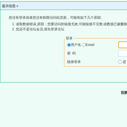
提示信息 »
您没有登录或者您没有权限访问此页面，可能有如下几个原因:
读取数据错误,原因：您要访问的链接无效,可能链接不完整,或数据已被删除
您还不是论坛会员,请先登录论坛
登录
用户名
Email
密 码
隐身登录
百胜