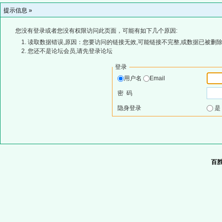
提示信息 »
您没有登录或者您没有权限访问此页面，可能有如下几个原因:
读取数据错误,原因：您要访问的链接无效,可能链接不完整,或数据已被删除
您还不是论坛会员,请先登录论坛
登录
用户名
Email
密 码
隐身登录
百胜