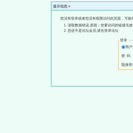
提示信息 »
您没有登录或者您没有权限访问此页面，可能
读取数据错误,原因：您要访问的链接无效,
您还不是论坛会员,请先登录论坛
登录
用
密 码
隐身登