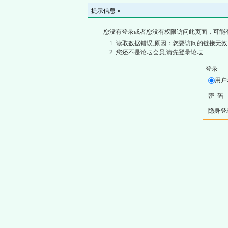
提示信息 »
您没有登录或者您没有权限访问此页面，可能
读取数据错误,原因：您要访问的链接无效,
您还不是论坛会员,请先登录论坛
登录
用
密 码
隐身登