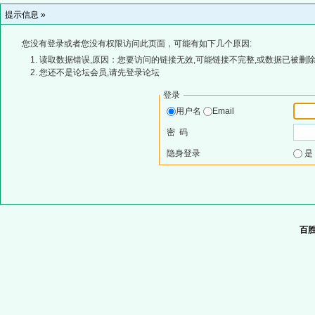
提示信息 »
您没有登录或者您没有权限访问此页面，可能有如下几个原因:
读取数据错误,原因：您要访问的链接无效,可能链接不完整,或数据已被删除
您还不是论坛会员,请先登录论坛
登录
用户名
Email
密 码
隐身登录
百胜