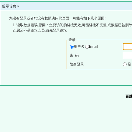
提示信息 »
您没有登录或者您没有权限访问此页面，可能有如下几个原因:
读取数据错误,原因：您要访问的链接无效,可能链接不完整,或数据已被删除
您还不是论坛会员,请先登录论坛
登录
用户名
Email
密 码
隐身登录
百胜