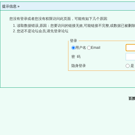
提示信息 »
您没有登录或者您没有权限访问此页面，可能有如下几个原因:
读取数据错误,原因：您要访问的链接无效,可能链接不完整,或数据已被删除
您还不是论坛会员,请先登录论坛
登录
用户名
Email
密 码
隐身登录
百胜