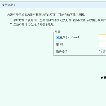
提示信息 »
您没有登录或者您没有权限访问此页面，可能有如下几个原因:
读取数据错误,原因：您要访问的链接无效,可能链接不完整,或数据已被删除
您还不是论坛会员,请先登录论坛
登录
用户名
Email
密 码
隐身登录
百胜