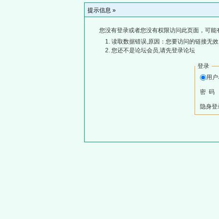
提示信息 »
您没有登录或者您没有权限访问此页面，可能
读取数据错误,原因：您要访问的链接无效,
您还不是论坛会员,请先登录论坛
登录
用
密 码
隐身登