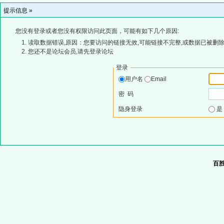
提示信息 »
您没有登录或者您没有权限访问此页面，可能有如下几个原因:
读取数据错误,原因：您要访问的链接无效,可能链接不完整,或数据已被删除
您还不是论坛会员,请先登录论坛
登录
用户名
Email
密 码
隐身登录
百胜